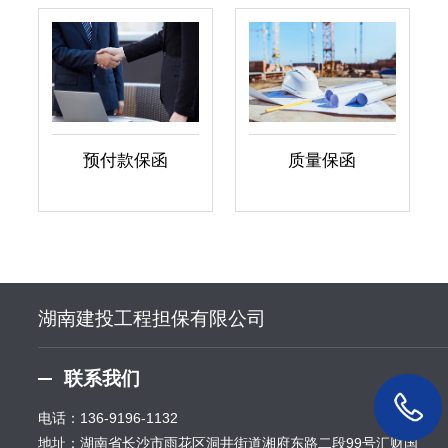
预付款保函
质量保函
湖南建投工程担保有限公司
联系我们
电话：
136-9196-1132
地址：湖南省长沙市雨花区洞井街道湘府东路二段99号汇财国