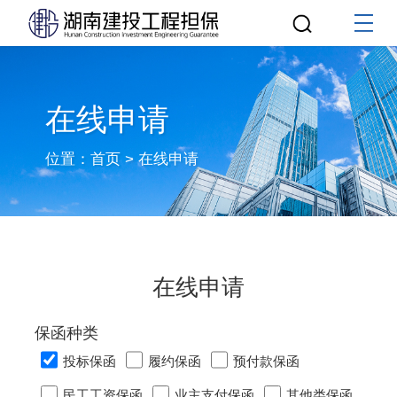
在线申请
位置：
首页
>
在线申请
在线申请
保函种类
投标保函
履约保函
预付款保函
民工工资保函
业主支付保函
其他类保函